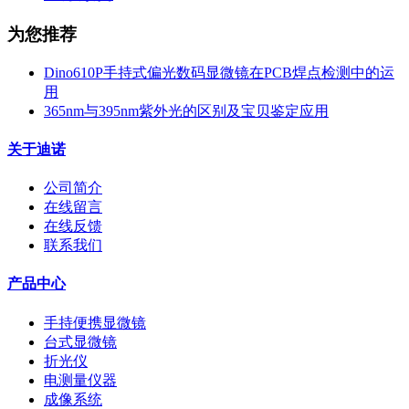
为您推荐
Dino610P手持式偏光数码显微镜在PCB焊点检测中的运
用
365nm与395nm紫外光的区别及宝贝鉴定应用
关于迪诺
公司简介
在线留言
在线反馈
联系我们
产品中心
手持便携显微镜
台式显微镜
折光仪
电测量仪器
成像系统