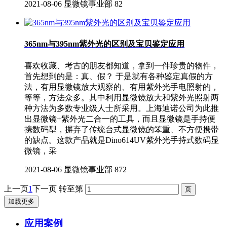
2021-08-06
显微镜事业部
82
365nm与395nm紫外光的区别及宝贝鉴定应用
喜欢收藏、考古的朋友都知道，拿到一件珍贵的物件，
首先想到的是：真、假？ 于是就有各种鉴定真假的方
法，有用显微镜放大观察的、有用紫外光手电照射的，
等等，方法众多。其中利用显微镜放大和紫外光照射两
种方法为多数专业级人士所采用。上海迪诺公司为此推
出显微镜+紫外光二合一的工具，而且显微镜是手持便
携数码型，摒弃了传统台式显微镜的笨重、不方便携带
的缺点。这款产品就是Dino614UV紫外光手持式数码显
微镜，采
2021-08-06
显微镜事业部
872
上一页
1
下一页
转至第
加载更多
应用案例