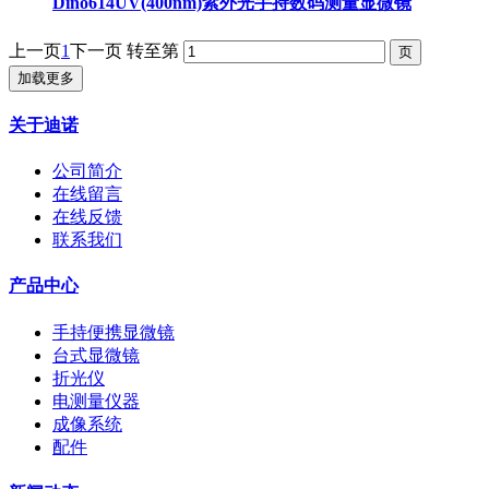
Dino614UV(400nm)紫外光手持数码测量显微镜
上一页
1
下一页
转至第
加载更多
关于迪诺
公司简介
在线留言
在线反馈
联系我们
产品中心
手持便携显微镜
台式显微镜
折光仪
电测量仪器
成像系统
配件